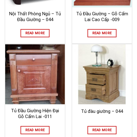
Nội Thất Phòng Ngủ – Tủ
Tủ Đầu Giường – Gỗ Cẩm
Đầu Giường – 044
Lai Cao Cấp -009
READ MORE
READ MORE
Tủ Đầu Giường Hiện Đại
Tủ đàu giường – 044
Gỗ Cẩm Lai -011
READ MORE
READ MORE