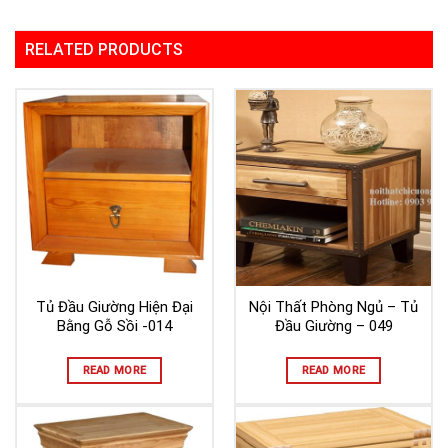
RELATED PRODUCTS
Tủ Đầu Giường Hiện Đại
Nội Thất Phòng Ngủ – Tủ
Bằng Gỗ Sồi -014
Đầu Giường – 049
READ MORE
READ MORE