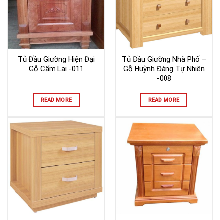
Tủ Đầu Giường Hiện Đại
Tủ Đầu Giường Nhà Phố –
Gỗ Cẩm Lai -011
Gỗ Huỳnh Đàng Tự Nhiên
-008
READ MORE
READ MORE