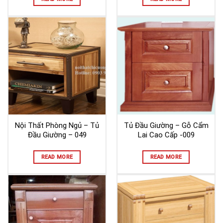
Nội Thất Phòng Ngủ – Tủ
Tủ Đầu Giường – Gỗ Cẩm
Đầu Giường – 049
Lai Cao Cấp -009
READ MORE
READ MORE