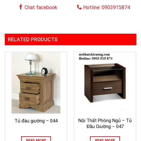
Chat facebook
Hotline: 0903915874
RELATED PRODUCTS
Nội Thất Phòng Ngủ – Tủ
Tủ đàu giường – 044
Đầu Giường – 047
READ MORE
READ MORE