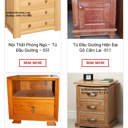
Nội Thất Phòng Ngủ – Tủ
Tủ Đầu Giường Hiện Đại
Đầu Giường – 051
Gỗ Cẩm Lai -011
READ MORE
READ MORE