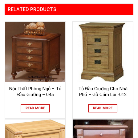
RELATED PRODUCTS
Nội Thất Phòng Ngủ – Tủ
Tủ Đầu Giường Cho Nhà
Đầu Giường – 045
Phố – Gỗ Cẩm Lai -012
READ MORE
READ MORE