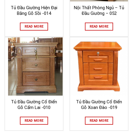
Tủ Đầu Giường Hiện Đại
Nội Thất Phòng Ngủ – Tủ
Bằng Gỗ Sồi -014
Đầu Giường – 052
READ MORE
READ MORE
Tủ Đầu Giường Cổ Điển
Tủ Đầu Giường Cổ Điển
Gỗ Cẩm Lai -010
Gỗ Xoan Đào -019
READ MORE
READ MORE