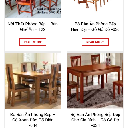
Nội Thất Phòng Bếp – Bàn
Bộ Bàn Ăn Phòng Bếp
Ghế Ăn – 122
Hiện Đại – Gỗ Gỏ Đỏ -036
READ MORE
READ MORE
Bộ Bàn Ăn Phòng Bếp –
Bộ Bàn Ăn Phòng Bếp Đẹp
Gỗ Xoan Đào Cổ Điển
Cho Gia Đình – Gỗ Gỏ Đỏ
-044
-034