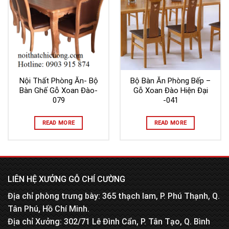
Nội Thất Phòng Ăn- Bộ
Bộ Bàn Ăn Phòng Bếp –
Bàn Ghế Gỗ Xoan Đào-
Gỗ Xoan Đào Hiện Đại
079
-041
READ MORE
READ MORE
LIÊN HỆ XƯỞNG GỖ CHÍ CƯỜNG
Địa chỉ phòng trưng bày: 365 thạch lam, P. Phú Thạnh, Q.
Tân Phú, Hồ Chí Minh.
Địa chỉ Xưởng: 302/71 Lê Đình Cẩn, P. Tân Tạo, Q. Bình