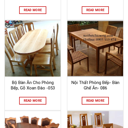
READ MORE
READ MORE
Bộ Bàn Ăn Cho Phòng
Nội Thất Phòng Bếp- Bàn
Bếp, Gỗ Xoan Đào -053
Ghế Ăn- 086
READ MORE
READ MORE