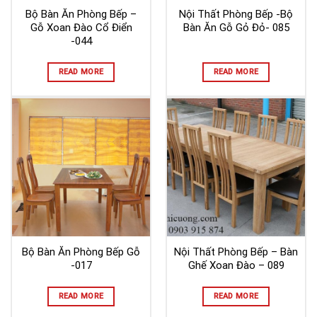
Bộ Bàn Ăn Phòng Bếp –
Nội Thất Phòng Bếp -Bộ
Gỗ Xoan Đào Cổ Điển
Bàn Ăn Gỗ Gỏ Đỏ- 085
-044
READ MORE
READ MORE
Bộ Bàn Ăn Phòng Bếp Gỗ
Nội Thất Phòng Bếp – Bàn
-017
Ghế Xoan Đào – 089
READ MORE
READ MORE