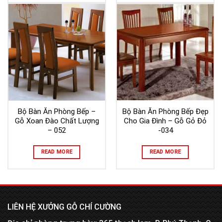
Bộ Bàn Ăn Phòng Bếp –
Bộ Bàn Ăn Phòng Bếp Đẹp
Gỗ Xoan Đào Chất Lượng
Cho Gia Đình – Gỗ Gỏ Đỏ
– 052
-034
READ MORE
READ MORE
LIÊN HỆ XƯỞNG GỖ CHÍ CƯỜNG