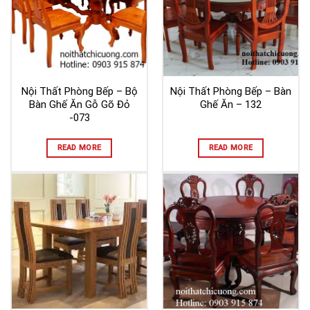
Nội Thất Phòng Bếp – Bộ
Nội Thất Phòng Bếp – Bàn
Bàn Ghế Ăn Gỗ Gõ Đỏ
Ghế Ăn – 132
-073
READ MORE
READ MORE