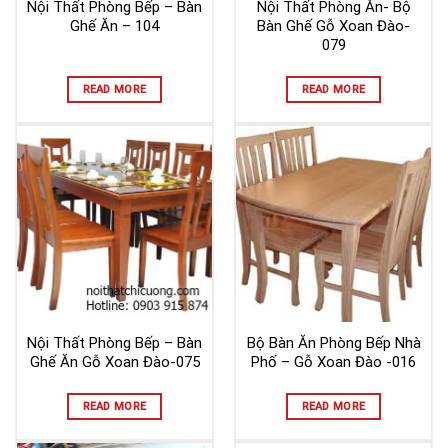
Nội Thất Phòng Bếp – Bàn
Nội Thất Phòng Ăn- Bộ
Ghế Ăn – 104
Bàn Ghế Gỗ Xoan Đào-
079
READ MORE
READ MORE
Nội Thất Phòng Bếp – Bàn
Bộ Bàn Ăn Phòng Bếp Nhà
Ghế Ăn Gỗ Xoan Đào-075
Phố – Gỗ Xoan Đào -016
READ MORE
READ MORE