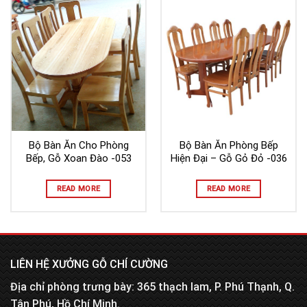
Bộ Bàn Ăn Cho Phòng
Bộ Bàn Ăn Phòng Bếp
Bếp, Gỗ Xoan Đào -053
Hiện Đại – Gỗ Gỏ Đỏ -036
READ MORE
READ MORE
LIÊN HỆ XƯỞNG GỖ CHÍ CƯỜNG
Địa chỉ phòng trưng bày: 365 thạch lam, P. Phú Thạnh, Q.
Tân Phú, Hồ Chí Minh.