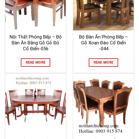
Nội Thất Phòng Bếp – Bộ
Bộ Bàn Ăn Phòng Bếp –
Bàn Ăn Bằng Gỗ Gỏ Đỏ
Gỗ Xoan Đào Cổ Điển
Cổ Điển-056
-044
READ MORE
READ MORE