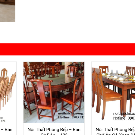
 – Bàn
Nội Thất Phòng Bếp – Bàn
Nội Thất Phòng Bế