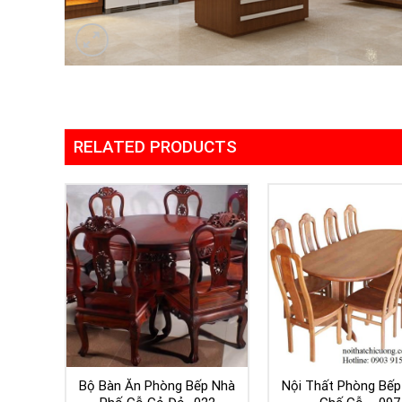
RELATED PRODUCTS
Bộ Bàn Ăn Phòng Bếp Nhà
Nội Thất Phòng Bếp