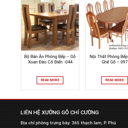
Bộ Bàn Ăn Phòng Bếp – Gỗ
Nội Thất Phòng Bếp
Xoan Đào Cổ Điển -044
Ghế Gỗ – 097
READ MORE
READ MORE
LIÊN HỆ XƯỞNG GỖ CHÍ CƯỜNG
Địa chỉ phòng trưng bày: 365 thạch lam, P. Phú