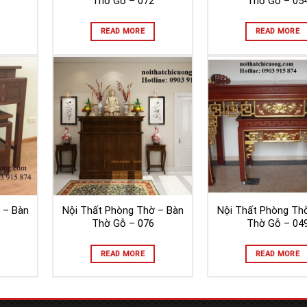
Thờ Gỗ – 072
Thờ Gỗ – 05
READ MORE
READ MORE
 – Bàn
Nội Thất Phòng Thờ – Bàn
Nội Thất Phòng Th
Thờ Gỗ – 076
Thờ Gỗ – 04
READ MORE
READ MORE