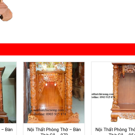
 – Bàn
Nội Thất Phòng Thờ – Bàn
Nội Thất Phòng Th