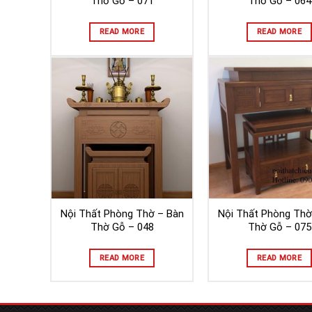
Thờ Gỗ – 071
Thờ Gỗ – 064
READ MORE
READ MORE
Nội Thất Phòng Thờ – Bàn
Nội Thất Phòng Thờ
Thờ Gỗ – 048
Thờ Gỗ – 075
READ MORE
READ MORE