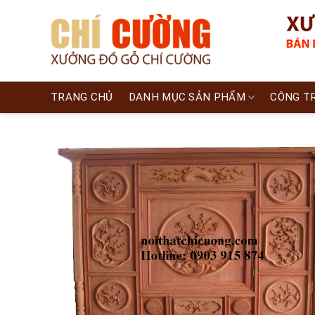
Skip
to
content
TRANG CHỦ
DANH MỤC SẢN PHẨM
CÔNG T