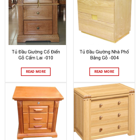
Tủ Đầu Giường Cổ Điển
Tủ Đầu Giường Nhà Phố
Gỗ Cẩm Lai -010
Bằng Gỗ -004
READ MORE
READ MORE