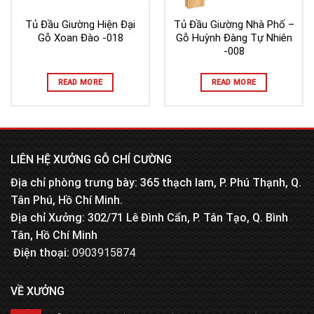
Tủ Đầu Giường Hiện Đại
Tủ Đầu Giường Nhà Phố –
Gỗ Xoan Đào -018
Gỗ Huỳnh Đàng Tự Nhiên
-008
READ MORE
READ MORE
LIÊN HỆ XƯỞNG GỖ CHÍ CƯỜNG
Địa chỉ phòng trưng bày: 365 thạch lam, P. Phú Thạnh, Q.
Tân Phú, Hồ Chí Minh.
Địa chỉ Xưởng: 302/71 Lê Đình Cẩn, P. Tân Tạo, Q. Bình
Tân, Hồ Chí Minh
Điện thoại:
0903915874
VỀ XƯỞNG