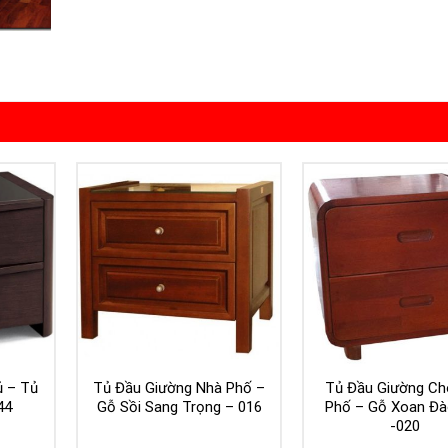
ủ – Tủ
Tủ Đầu Giường Nhà Phố –
Tủ Đầu Giường Ch
44
Gỗ Sồi Sang Trọng – 016
Phố – Gỗ Xoan Đà
-020