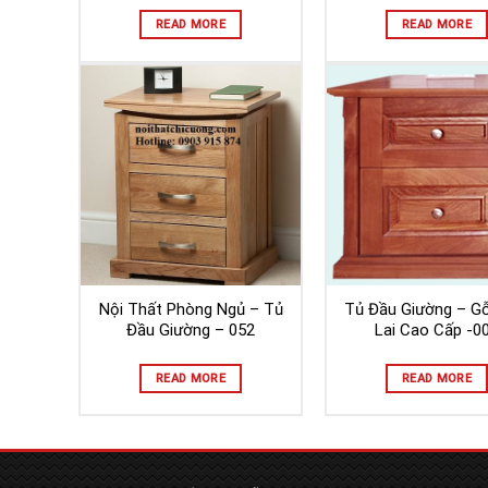
READ MORE
READ MORE
Nội Thất Phòng Ngủ – Tủ
Tủ Đầu Giường – G
Đầu Giường – 052
Lai Cao Cấp -0
READ MORE
READ MORE