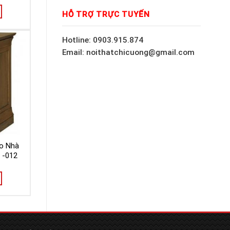
HỖ TRỢ TRỰC TUYẾN
Hotline: 0903.915.874
Email: noithatchicuong@gmail.com
o Nhà
 -012