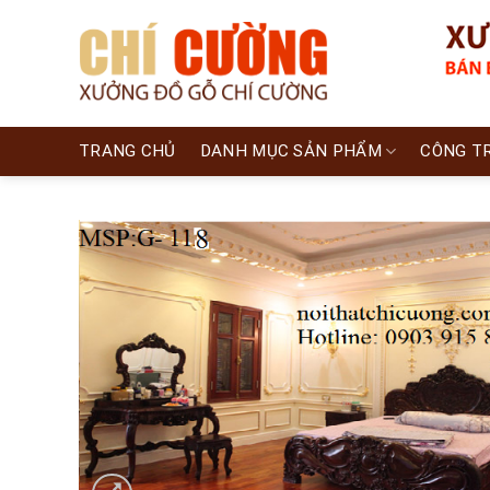
Skip
to
content
TRANG CHỦ
DANH MỤC SẢN PHẨM
CÔNG T