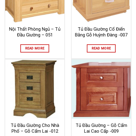
Nội Thất Phòng Ngủ – Tủ
Tủ Đầu Giường Cổ Điển
Đầu Giường – 051
Bằng Gỗ Huỳnh Đàng -007
READ MORE
READ MORE
Tủ Đầu Giường Cho Nhà
Tủ Đầu Giường – Gỗ Cẩm
Phố – Gỗ Cẩm Lai -012
Lai Cao Cấp -009