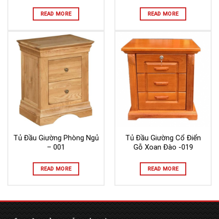
READ MORE
READ MORE
Tủ Đầu Giường Phòng Ngủ
Tủ Đầu Giường Cổ Điển
– 001
Gỗ Xoan Đào -019
READ MORE
READ MORE