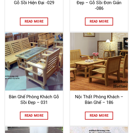
Gỗ Sồi Hiện Đại -029
Đẹp – Gỗ Sồi Đơn Giản
-086
READ MORE
READ MORE
Bàn Ghế Phòng Khách Gỗ
Nội Thất Phòng Khách –
Sồi Đẹp – 031
Bàn Ghế – 186
READ MORE
READ MORE