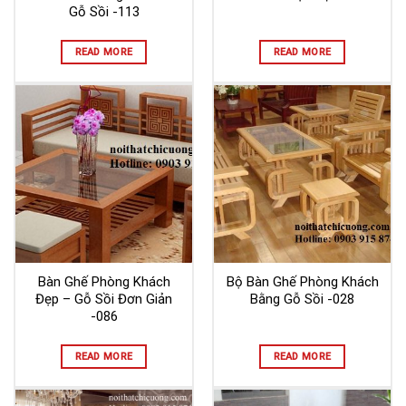
Gỗ Sồi -113
READ MORE
READ MORE
Bàn Ghế Phòng Khách
Bộ Bàn Ghế Phòng Khách
Đẹp – Gỗ Sồi Đơn Giản
Bằng Gỗ Sồi -028
-086
READ MORE
READ MORE