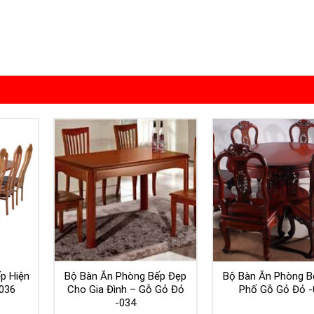
p Hiện
Bộ Bàn Ăn Phòng Bếp Đẹp
Bộ Bàn Ăn Phòng B
036
Cho Gia Đình – Gỗ Gỏ Đỏ
Phố Gỗ Gỏ Đỏ -
-034