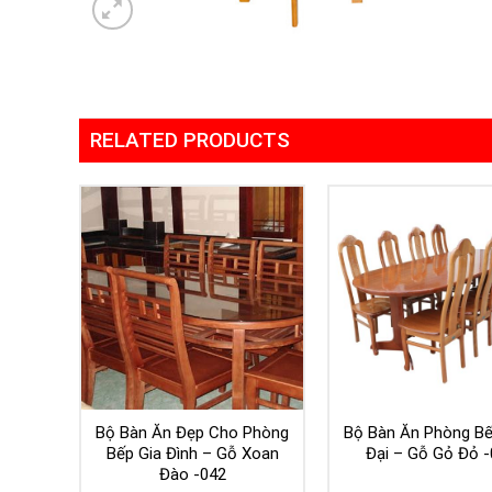
RELATED PRODUCTS
Bộ Bàn Ăn Đẹp Cho Phòng
Bộ Bàn Ăn Phòng Bế
Bếp Gia Đình – Gỗ Xoan
Đại – Gỗ Gỏ Đỏ -
Đào -042