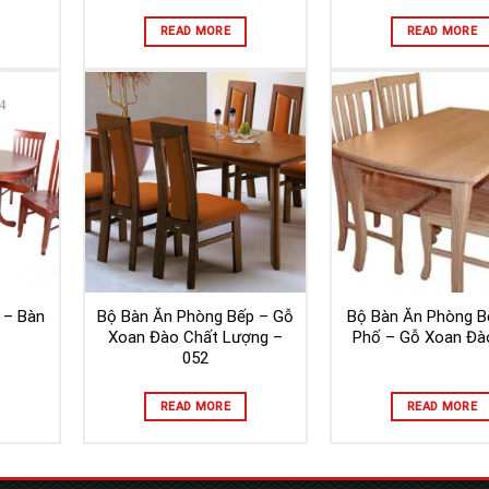
READ MORE
READ MORE
 – Bàn
Bộ Bàn Ăn Phòng Bếp – Gỗ
Bộ Bàn Ăn Phòng B
Xoan Đào Chất Lượng –
Phố – Gỗ Xoan Đà
052
READ MORE
READ MORE