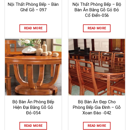
Nội Thất Phòng Bếp – Bàn
Nội Thất Phòng Bếp – Bộ
Ghế Gỗ – 097
Bàn Ăn Bằng Gỗ Gỏ Đỏ
Cổ Điển-056
READ MORE
READ MORE
Bộ Bàn Ăn Phòng Bếp
Bộ Bàn Ăn Đẹp Cho
Hiện Đại Bằng Gỗ Gỏ
Phòng Bếp Gia Đình – Gỗ
Đỏ-054
Xoan Đào -042
READ MORE
READ MORE