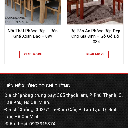
Nội Thất Phòng Bếp – Bàn
Bộ Bàn Ăn Phòng Bếp Đẹp
Ghế Xoan Đào – 089
Cho Gia Đình – Gỗ Gỏ Đỏ
-034
READ MORE
READ MORE
LIÊN HỆ XƯỞNG GỖ CHÍ CƯỜNG
Địa chỉ phòng trưng bày: 365 thạch lam, P. Phú Thạnh, Q.
Tân Phú, Hồ Chí Minh.
Địa chỉ Xưởng: 302/71 Lê Đình Cẩn, P. Tân Tạo, Q. Bình
Tân, Hồ Chí Minh
Điện thoại:
0903915874