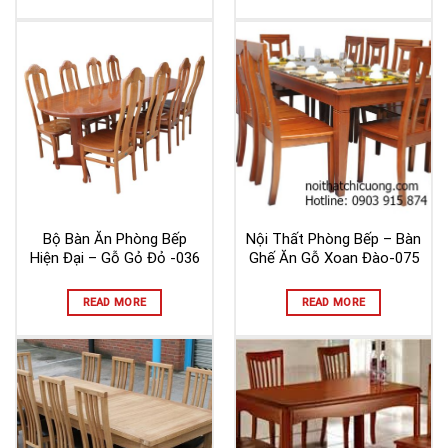
Bộ Bàn Ăn Phòng Bếp
Nội Thất Phòng Bếp – Bàn
Hiện Đại – Gỗ Gỏ Đỏ -036
Ghế Ăn Gỗ Xoan Đào-075
READ MORE
READ MORE