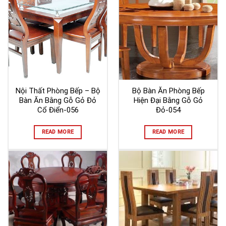
Nội Thất Phòng Bếp – Bộ
Bộ Bàn Ăn Phòng Bếp
Bàn Ăn Bằng Gỗ Gỏ Đỏ
Hiện Đại Bằng Gỗ Gỏ
Cổ Điển-056
Đỏ-054
READ MORE
READ MORE