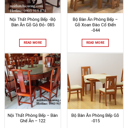
Nội Thất Phòng Bếp -Bộ
Bộ Bàn Ăn Phòng Bếp –
Bàn Ăn Gỗ Gỏ Đỏ- 085
Gỗ Xoan Đào Cổ Điển
-044
READ MORE
READ MORE
Nội Thất Phòng Bếp – Bàn
Bộ Bàn Ăn Phòng Bếp Gỗ
Ghế Ăn – 122
-015