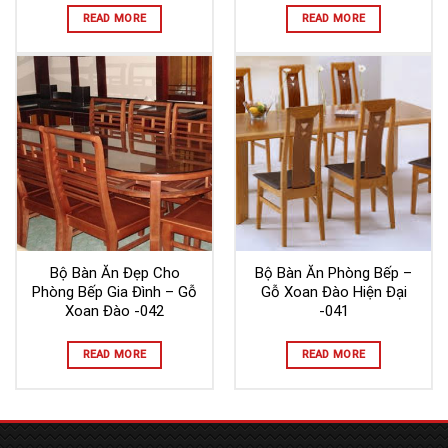
READ MORE
READ MORE
Bộ Bàn Ăn Đẹp Cho
Bộ Bàn Ăn Phòng Bếp –
Phòng Bếp Gia Đình – Gỗ
Gỗ Xoan Đào Hiện Đại
Xoan Đào -042
-041
READ MORE
READ MORE