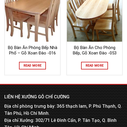
Bộ Bàn Ăn Phòng Bếp Nhà
Bộ Bàn Ăn Cho Phòng
Phố – Gỗ Xoan Đào -016
Bếp, Gỗ Xoan Đào -053
READ MORE
READ MORE
LIÊN HỆ XƯỞNG GỖ CHÍ CƯỜNG
Địa chỉ phòng trưng bày: 365 thạch lam, P. Phú Thạnh, Q.
Tân Phú, Hồ Chí Minh.
Địa chỉ Xưởng: 302/71 Lê Đình Cẩn, P. Tân Tạo, Q. Bình