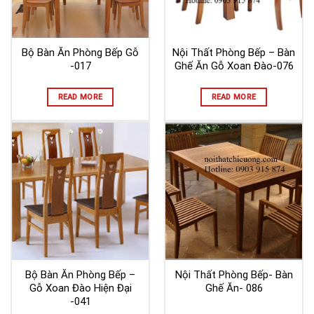
Bộ Bàn Ăn Phòng Bếp Gỗ
Nội Thất Phòng Bếp – Bàn
-017
Ghế Ăn Gỗ Xoan Đào-076
READ MORE
READ MORE
Bộ Bàn Ăn Phòng Bếp –
Nội Thất Phòng Bếp- Bàn
Gỗ Xoan Đào Hiện Đại
Ghế Ăn- 086
-041