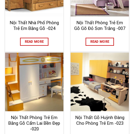
Nội Thất Nhà Phố Phòng
Nội Thất Phòng Trẻ Em
Trẻ Em Bằng Gỗ -024
Gỗ Gõ Đỏ Sơn Trắng -007
READ MORE
READ MORE
Nội Thất Phòng Trẻ Em
Nội Thất Gỗ Huỳnh Đàng
Bằng Gỗ Cẩm Lai Bền Đẹp
Cho Phòng Trẻ Em -023
-020