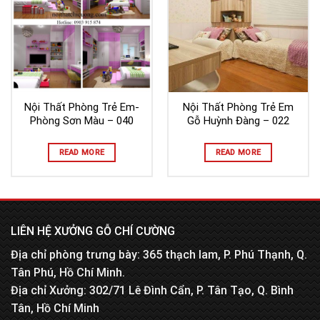
Nội Thất Phòng Trẻ Em-
Nội Thất Phòng Trẻ Em
Phòng Sơn Màu – 040
Gỗ Huỳnh Đàng – 022
READ MORE
READ MORE
LIÊN HỆ XƯỞNG GỖ CHÍ CƯỜNG
Địa chỉ phòng trưng bày: 365 thạch lam, P. Phú Thạnh, Q.
Tân Phú, Hồ Chí Minh.
Địa chỉ Xưởng: 302/71 Lê Đình Cẩn, P. Tân Tạo, Q. Bình
Tân, Hồ Chí Minh