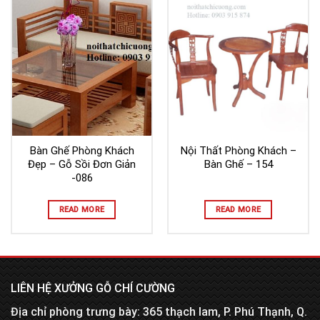
Bàn Ghế Phòng Khách
Nội Thất Phòng Khách –
Đẹp – Gỗ Sồi Đơn Giản
Bàn Ghế – 154
-086
READ MORE
READ MORE
LIÊN HỆ XƯỞNG GỖ CHÍ CƯỜNG
Địa chỉ phòng trưng bày: 365 thạch lam, P. Phú Thạnh, Q.