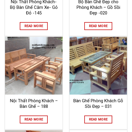
Nội Thất Phòng Khách-
Bộ Bàn Ghế Đẹp cho
Bộ Bàn Ghế Căm Xe- Gỏ
Phòng Khách – Gồ Sồi
Đỏ -145
Đẹp -020
READ MORE
READ MORE
Nội Thất Phòng Khách –
Bàn Ghế Phòng Khách Gỗ
Bàn Ghế – 188
Sồi Đẹp – 031
READ MORE
READ MORE