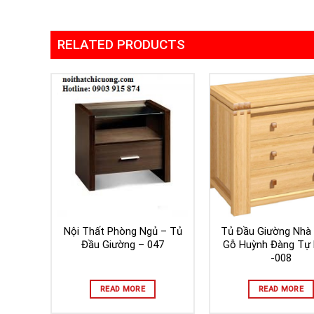
RELATED PRODUCTS
Nội Thất Phòng Ngủ – Tủ
Tủ Đầu Giường Nhà
Đầu Giường – 047
Gỗ Huỳnh Đàng Tự 
-008
READ MORE
READ MORE