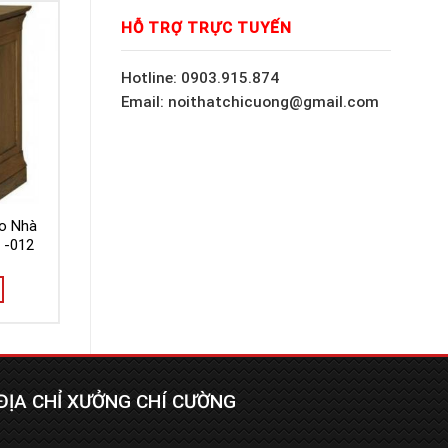
HỖ TRỢ TRỰC TUYẾN
Hotline: 0903.915.874
Email: noithatchicuong@gmail.com
o Nhà
 -012
ĐỊA CHỈ XƯỞNG CHÍ CƯỜNG