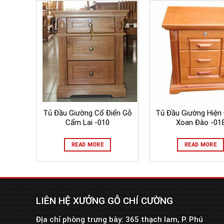
Tủ Đầu Giường Cổ Điển Gỗ
Tủ Đầu Giường Hiện 
Cẩm Lai -010
Xoan Đào -01
READ MORE
READ MORE
LIÊN HỆ XƯỞNG GỖ CHÍ CƯỜNG
Địa chỉ phòng trưng bày: 365 thạch lam, P. Phú