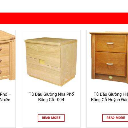
 Phố –
Tủ Đầu Giường Nhà Phố
Tủ Đầu Giường Hiệ
Nhiên
Bằng Gỗ -004
Bằng Gỗ Huỳnh Đàn
READ MORE
READ MORE