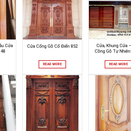
ẫu Cửa
Cửa, Khung Cửa 
Cửa Cổng Gỗ Cổ Điển 852
148
Cồng Gỗ Tự Nhiên
READ MORE
READ MORE