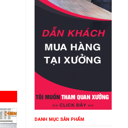
DANH MỤC SẢN PHẨM