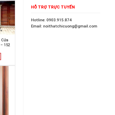
HỖ TRỢ TRỰC TUYẾN
Hotline: 0903.915.874
Email: noithatchicuong@gmail.com
– Cửa
 – 152