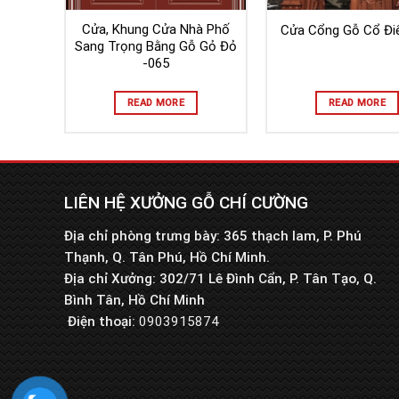
Cửa, Khung Cửa Nhà Phố
Cửa Cổng Gỗ Cổ Đi
Sang Trọng Bằng Gỗ Gỏ Đỏ
-065
READ MORE
READ MORE
LIÊN HỆ XƯỞNG GỖ CHÍ CƯỜNG
Địa chỉ phòng trưng bày: 365 thạch lam, P. Phú
Thạnh, Q. Tân Phú, Hồ Chí Minh.
Địa chỉ Xưởng: 302/71 Lê Đình Cẩn, P. Tân Tạo, Q.
Bình Tân, Hồ Chí Minh
Điện thoại:
0903915874