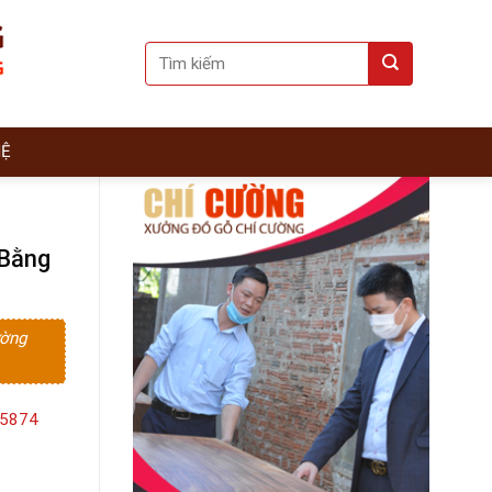
Search
for:
HỆ
 Bằng
ường
15874