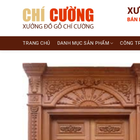
Skip
to
content
TRANG CHỦ
DANH MỤC SẢN PHẨM
CÔNG T