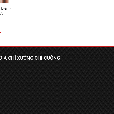
 Điển –
99
ĐỊA CHỈ XƯỞNG CHÍ CƯỜNG