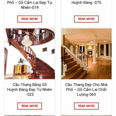
Phố – Gỗ Cẩm Lai Đẹp Tự
Huỳnh Đàng -075
Nhiên-074
READ MORE
READ MORE
Cầu Thang Bằng Gỗ
Cầu Thang Đẹp Cho Nhà
Huỳnh Đàng Đẹp Tự Nhiên
Phố – Gỗ Cẩm Lai Chất
-023
Lượng-069
READ MORE
READ MORE