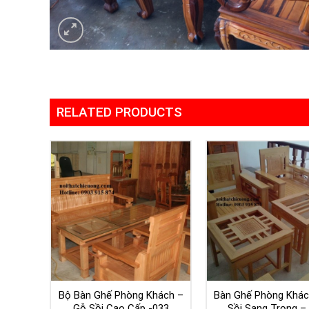
RELATED PRODUCTS
Bộ Bàn Ghế Phòng Khách –
Bàn Ghế Phòng Khác
Gỗ Sồi Cao Cấp -033
Sồi Sang Trọng –