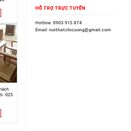
HỖ TRỢ TRỰC TUYẾN
Hotline: 0903.915.874
Email: noithatchicuong@gmail.com
hách
i -025