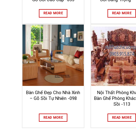
READ MORE
READ MORE
Bàn Ghế Đẹp Cho Nhà Xinh
Nội Thất Phòng Kh
– Gỗ Sồi Tự Nhiên -098
Bàn Ghế Phòng Khác
Sồi -113
READ MORE
READ MORE