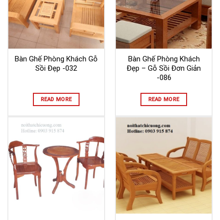
Bàn Ghế Phòng Khách Gỗ
Bàn Ghế Phòng Khách
Sồi Đẹp -032
Đẹp – Gỗ Sồi Đơn Giản
-086
READ MORE
READ MORE