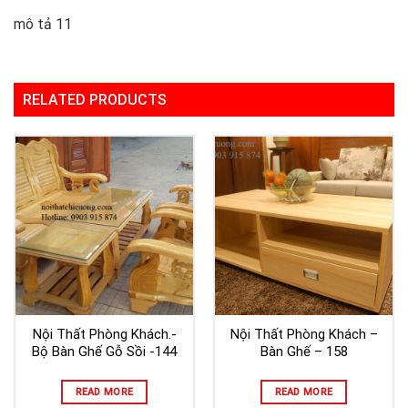
mô tả 11
RELATED PRODUCTS
Nội Thất Phòng Khách.-
Nội Thất Phòng Khách –
Bộ Bàn Ghế Gỗ Sồi -144
Bàn Ghế – 158
READ MORE
READ MORE