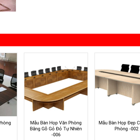
Phòng
Mẫu Bàn Họp Văn Phòng
Mẫu Bàn Họp Đẹp C
Bằng Gỗ Gỏ Đỏ Tự Nhiên
Phòng -002
-006