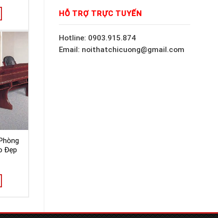
HỖ TRỢ TRỰC TUYẾN
Hotline: 0903.915.874
Email: noithatchicuong@gmail.com
Phòng
o Đẹp