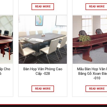
READ MORE
READ MORE
ấp Cho
Bàn Họp Văn Phòng Cao
Mẫu Bàn Họp Văn 
6
Cấp -028
Bằng Gỗ Xoan Đà
-010
READ MORE
READ MORE