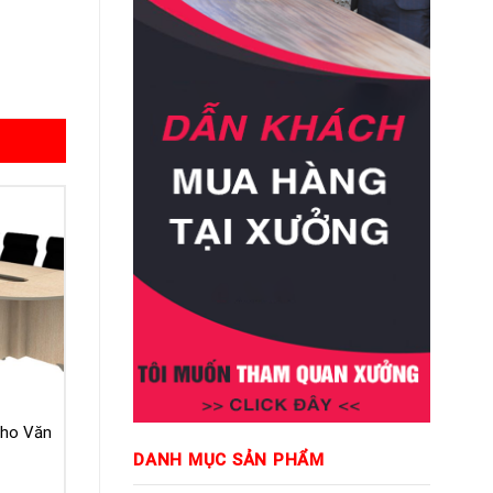
ho Văn
DANH MỤC SẢN PHẨM