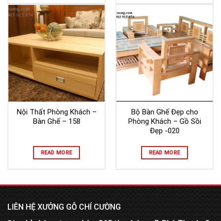
Nội Thất Phòng Khách –
Bộ Bàn Ghế Đẹp cho
Bàn Ghế – 158
Phòng Khách – Gồ Sồi
Đẹp -020
READ MORE
READ MORE
LIÊN HỆ XƯỞNG GỖ CHÍ CƯỜNG