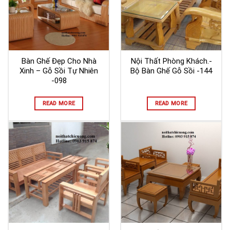
Bàn Ghế Đẹp Cho Nhà
Nội Thất Phòng Khách.-
Xinh – Gỗ Sồi Tự Nhiên
Bộ Bàn Ghế Gỗ Sồi -144
-098
READ MORE
READ MORE