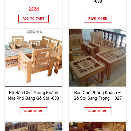
-098
222
₫
ADD TO CART
READ MORE
Bộ Bàn Ghế Phòng Khách
Bàn Ghế Phòng Khách –
Nhà Phố Bằng Gỗ Sồi -030
Gỗ Sồi Sang Trọng – 027
READ MORE
READ MORE