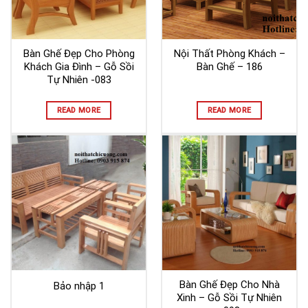
Bàn Ghế Đẹp Cho Phòng
Nội Thất Phòng Khách –
Khách Gia Đình – Gỗ Sồi
Bàn Ghế – 186
Tự Nhiên -083
READ MORE
READ MORE
Bàn Ghế Đẹp Cho Nhà
Bảo nhập 1
Xinh – Gỗ Sồi Tự Nhiên