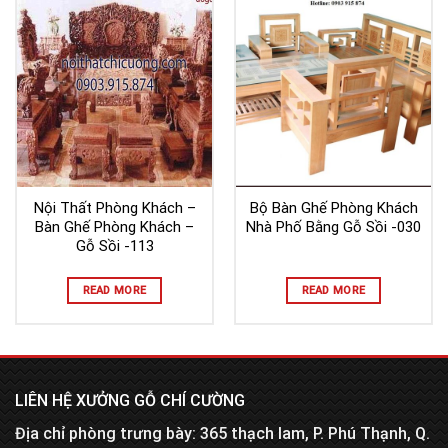
Nội Thất Phòng Khách –
Bộ Bàn Ghế Phòng Khách
Bàn Ghế Phòng Khách –
Nhà Phố Bằng Gỗ Sồi -030
Gỗ Sồi -113
READ MORE
READ MORE
LIÊN HỆ XƯỞNG GỖ CHÍ CƯỜNG
Địa chỉ phòng trưng bày: 365 thạch lam, P. Phú Thạnh, Q.