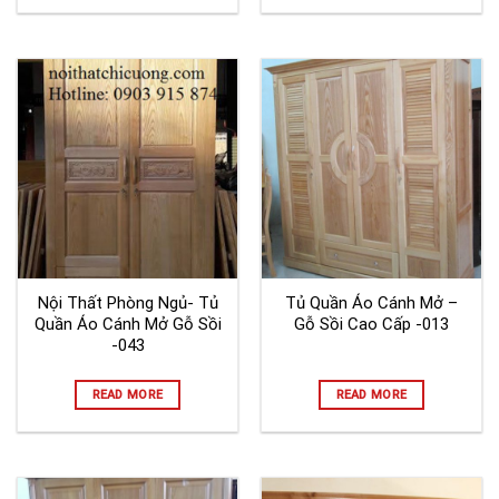
Nội Thất Phòng Ngủ- Tủ
Tủ Quần Áo Cánh Mở –
Quần Áo Cánh Mở Gỗ Sồi
Gỗ Sồi Cao Cấp -013
-043
READ MORE
READ MORE