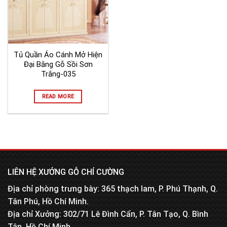
Tủ Quần Áo Cánh Mở Hiện
Đại Bằng Gỗ Sồi Sơn
Trắng-035
READ MORE
LIÊN HỆ XƯỞNG GỖ CHÍ CƯỜNG
Địa chỉ phòng trưng bày: 365 thạch lam, P. Phú Thạnh, Q.
Tân Phú, Hồ Chí Minh.
Địa chỉ Xưởng: 302/71 Lê Đình Cẩn, P. Tân Tạo, Q. Bình
Tân, Hồ Chí Minh