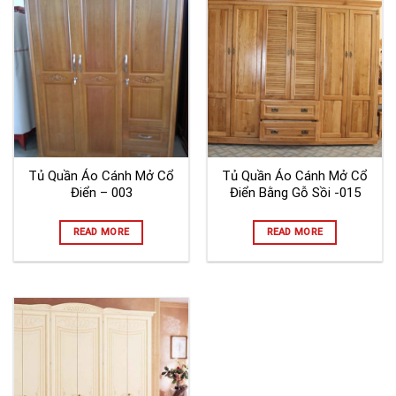
Tủ Quần Áo Cánh Mở Cổ
Tủ Quần Áo Cánh Mở Cổ
Điển – 003
Điển Bằng Gỗ Sồi -015
READ MORE
READ MORE