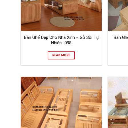
Bàn Ghế Đẹp Cho Nhà Xinh – Gỗ Sồi Tự
Bàn Gh
Nhiên -098
READ MORE