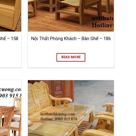
Ghế – 158
Nội Thất Phòng Khách – Bàn Ghế – 186
READ MORE