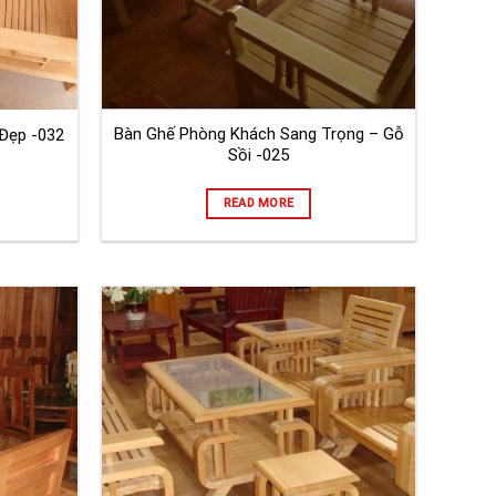
Bàn Ghế Phòng Khách Sang Trọng – Gỗ
Đẹp -032
Sồi -025
READ MORE