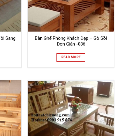
ồi Sang
Bàn Ghế Phòng Khách Đẹp – Gỗ Sồi
Đơn Giản -086
READ MORE