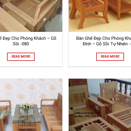
ế Đẹp Cho Phòng Khách – Gỗ
Bàn Ghế Đẹp Cho Phòng Khá
Sồi -080
Đình – Gỗ Sồi Tự Nhiên 
READ MORE
READ MORE