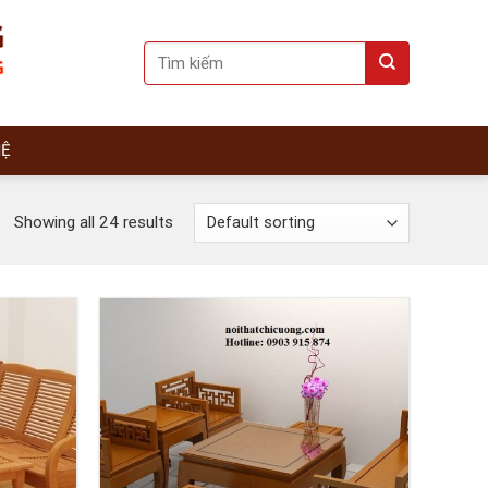
Search
for:
HỆ
Showing all 24 results