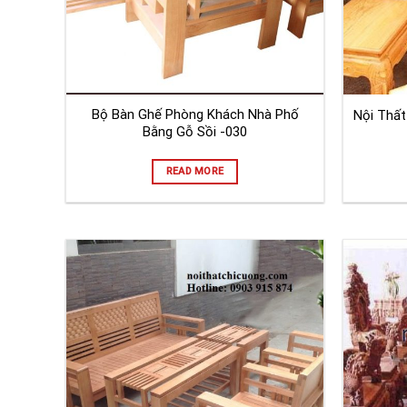
Bộ Bàn Ghế Phòng Khách Nhà Phố
Nội Thất
Bằng Gỗ Sồi -030
READ MORE