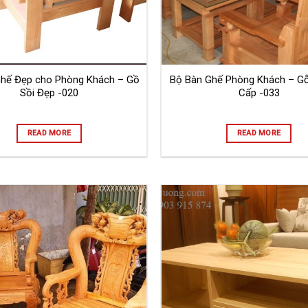
Ghế Đẹp cho Phòng Khách – Gồ
Bộ Bàn Ghế Phòng Khách – Gỗ
Sồi Đẹp -020
Cấp -033
READ MORE
READ MORE