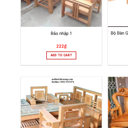
Bộ Bàn 
Bảo nhập 1
222
₫
ADD TO CART