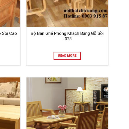
 Sồi Cao
Bộ Bàn Ghế Phòng Khách Bằng Gỗ Sồi
-028
READ MORE