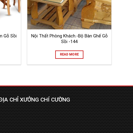
n Gỗ Sồi
Nội Thất Phòng Khách.-Bộ Bàn Ghế Gỗ
Sồi -144
READ MORE
ĐỊA CHỈ XƯỞNG CHÍ CƯỜNG