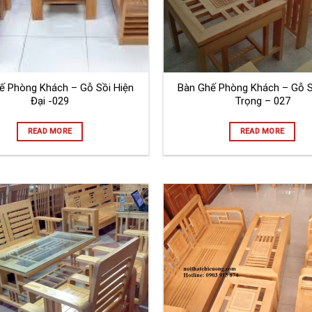
ế Phòng Khách – Gỗ Sồi Hiện
Bàn Ghế Phòng Khách – Gỗ S
Đại -029
Trọng – 027
READ MORE
READ MORE