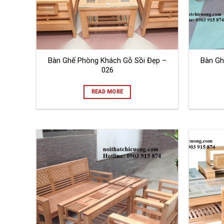
Bàn Ghế Phòng Khách Gỗ Sồi Đẹp –
Bàn Gh
026
READ MORE