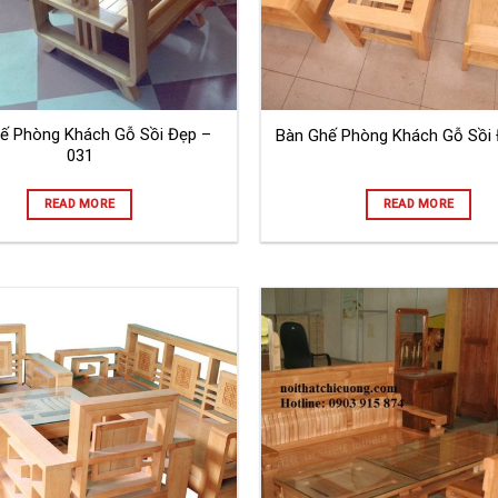
ế Phòng Khách Gỗ Sồi Đẹp –
Bàn Ghế Phòng Khách Gỗ Sồi 
031
READ MORE
READ MORE