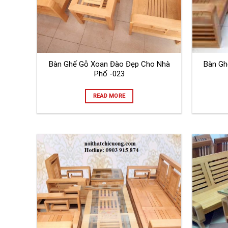
Bàn Ghế Gỗ Xoan Đào Đẹp Cho Nhà
Bàn Gh
Phố -023
READ MORE