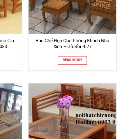
ch Gia
Bàn Ghế Đẹp Cho Phòng Khách Nhà
-083
Xinh – Gỗ Sồi -077
READ MORE