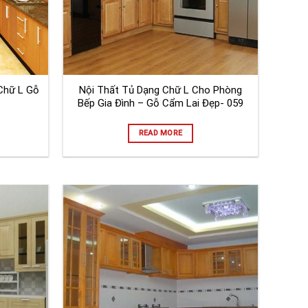
Chữ L Gỗ
Nội Thất Tủ Dạng Chữ L Cho Phòng
Bếp Gia Đình – Gỗ Cẩm Lai Đẹp- 059
READ MORE