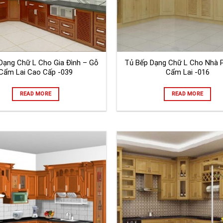
Dạng Chữ L Cho Gia Đình – Gỗ
Tủ Bếp Dạng Chữ L Cho Nhà 
Cẩm Lai Cao Cấp -039
Cẩm Lai -016
READ MORE
READ MORE