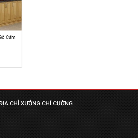
 Gỗ Cẩm
ĐỊA CHỈ XƯỞNG CHÍ CƯỜNG