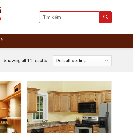
Search
for:
HỆ
Showing all 11 results