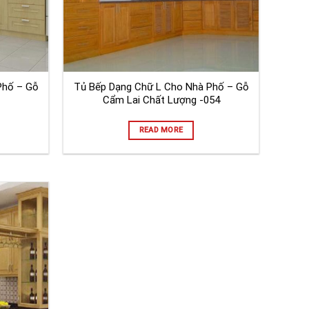
Phố – Gỗ
Tủ Bếp Dạng Chữ L Cho Nhà Phố – Gỗ
Cẩm Lai Chất Lượng -054
READ MORE