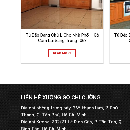
Tủ Bếp Dạng Chữ L Cho Nhà Phố – Gỗ
Tủ Bếp 
Cẩm Lai Sang Trọng -063
READ MORE
LIÊN HỆ XƯỞNG GỖ CHÍ CƯỜNG
Địa chỉ phòng trưng bày: 365 thạch lam, P. Phú
Thạnh, Q. Tân Phú, Hồ Chí Minh.
Địa chỉ Xưởng: 302/71 Lê Đình Cẩn, P. Tân Tạo, Q.
Bình Tân, Hồ Chí Minh