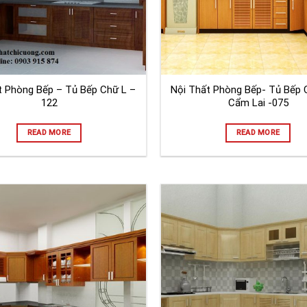
t Phòng Bếp – Tủ Bếp Chữ L –
Nội Thất Phòng Bếp- Tủ Bếp 
122
Cẩm Lai -075
READ MORE
READ MORE