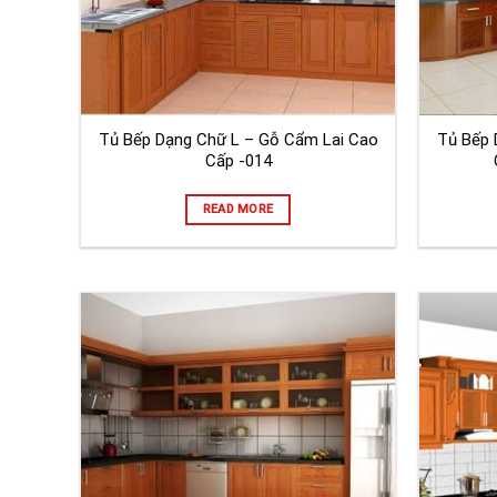
Tủ Bếp Dạng Chữ L – Gỗ Cẩm Lai Cao
Tủ Bếp 
Cấp -014
READ MORE