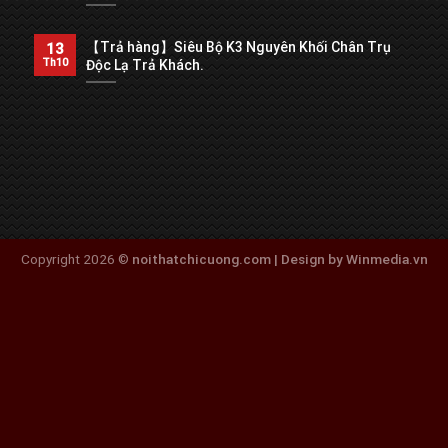
【Trả hàng】Siêu Bộ K3 Nguyên Khối Chân Trụ
13
Th10
Độc Lạ Trả Khách.
Copyright 2026 ©
noithatchicuong.com | Design by Winmedia.vn