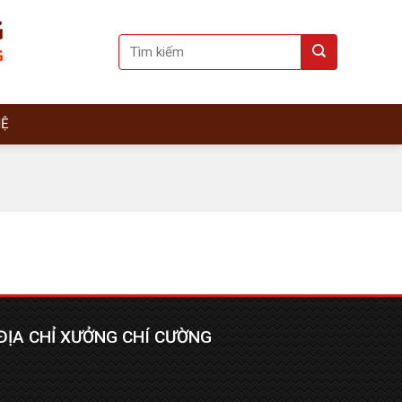
Search
for:
HỆ
ĐỊA CHỈ XƯỞNG CHÍ CƯỜNG