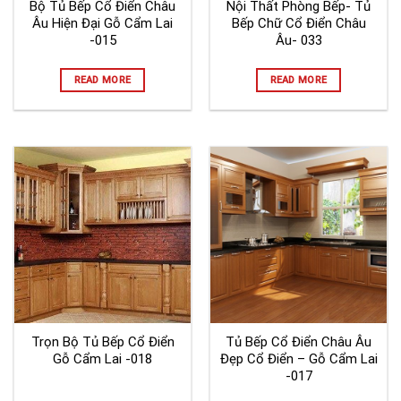
Bộ Tủ Bếp Cổ Điển Châu
Nội Thất Phòng Bếp- Tủ
Âu Hiện Đại Gỗ Cẩm Lai
Bếp Chữ Cổ Điển Châu
-015
Âu- 033
READ MORE
READ MORE
Trọn Bộ Tủ Bếp Cổ Điển
Tủ Bếp Cổ Điển Châu Âu
Gỗ Cẩm Lai -018
Đẹp Cổ Điển – Gỗ Cẩm Lai
-017