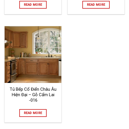
READ MORE
READ MORE
Tủ Bếp Cổ Điển Châu Âu
Hiện Đại – Gỗ Cẩm Lai
-016
READ MORE