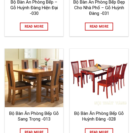
Bộ Bàn Ăn Phòng Bếp –
Bộ Bàn Ăn Phòng Bếp Đẹp
Gỗ Huỳnh Đàng Hiện Đại
Cho Nhà Phố – Gỗ Huỳnh
-030
Đàng -031
READ MORE
READ MORE
Bộ Bàn Ăn Phòng Bếp Gỗ
Bộ Bàn Ăn Phòng Bếp Gỗ
Sang Trọng -013
Huỳnh Đàng -028
READ MORE
READ MORE